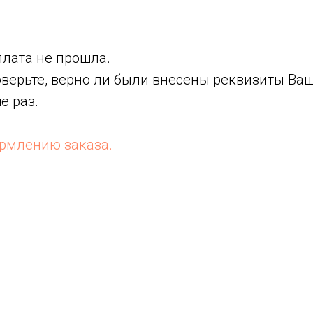
плата не прошла.
оверьте, верно ли были внесены реквизиты Ва
ё раз.
ормлению заказа.