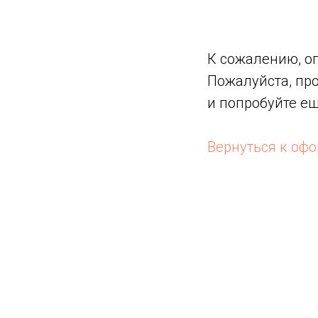
К сожалению, о
Пожалуйста, пр
и попробуйте ещ
Вернуться к оф