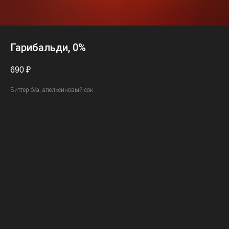
Гарибальди, 0%
690
₽
Биттер б/а, апельсиновый сок