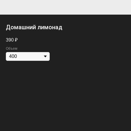
Домашний лимонад
390
₽
Объем