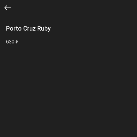
Porto Cruz Ruby
630
₽