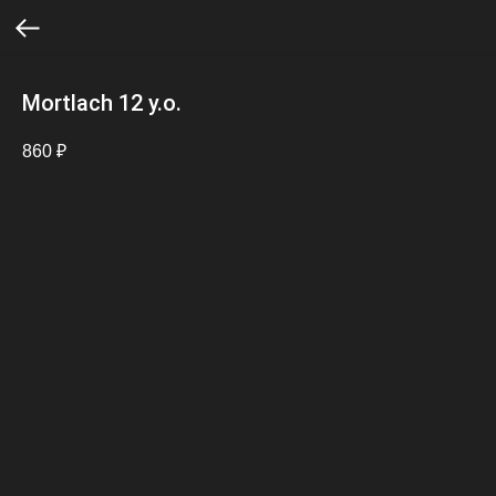
Mortlach 12 y.o.
860
₽