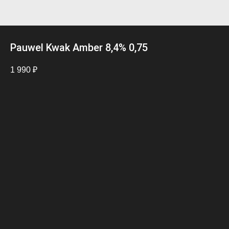
Pauwel Kwak Amber 8,4% 0,75
1 990
₽