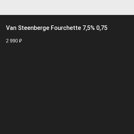
Van Steenberge Fourchette 7,5% 0,75
2 990
₽